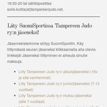
18:30-20 tai sähköpostitse
soile.kutila(at)tampereenjudo.net.
Liity SuomiSportissa Tampereen Judo
ry:n jäseneksi!
Jäsenrekisterimme siirtyy SuomiSportiin. Käy
liittymässä seuran jäseneksi klikkaamalla alla olevia
linkkejä! Jäseneksi liittyminen ei aiheuta sinulle
maksuja.
Liity Tampereen Judo ry:n aikuisjäseneksi (16v
ja sitä vanhemmat)
Liity Tampereen Judo ry:n juniorijäseneksi (7-15
vuotiaat)
Liity Tampereen Judo ry:n muksu-jäseneksi
(alle 7 vuotiaat)