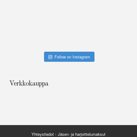
Follow on Instagram
Verkkokauppa
Yhteystiedot
Jäsen- ja harjoittelumaksut