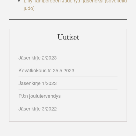
Liity Tampereeen Judo ry:n jäseneksi (sovellettu
judo)
Uutiset
Jäsenkirje 2/2023
Kevätkokous to 25.5.2023
Jäsenkirje 1/2023
PJ:n joulutervehdys
Jäsenkirje 3/2022