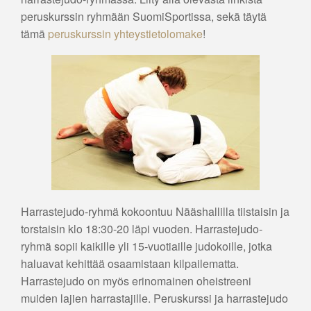
peruskurssin ryhmään SuomiSportissa, sekä täytä
tämä
peruskurssin yhteystietolomake
!
Harrastejudo-ryhmä kokoontuu Nääshallilla tiistaisin ja
torstaisin klo 18:30-20 läpi vuoden. Harrastejudo-
ryhmä sopii kaikille yli 15-vuotiaille judokoille, jotka
haluavat kehittää osaamistaan kilpailematta.
Harrastejudo on myös erinomainen oheistreeni
muiden lajien harrastajille. Peruskurssi ja harrastejudo