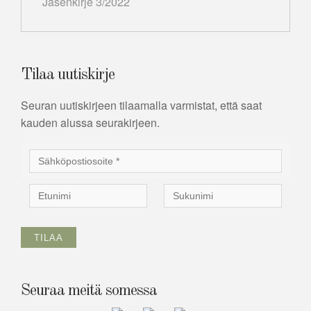
Jäsenkirje 3/2022
Tilaa uutiskirje
Seuran uutiskirjeen tilaamalla varmistat, että saat
kauden alussa seurakirjeen.
Seuraa meitä somessa