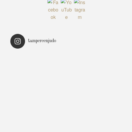
tampereenjudo