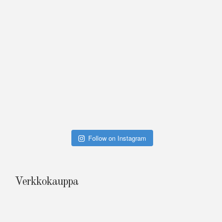
Follow on Instagram
Verkkokauppa