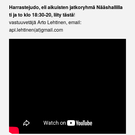
Harrastejudo, eli aikuisten jatkoryhmä Nääshallilla
ti ja to klo 18:30-20, liity tästä
!
vastuuvetäjä Arto Lehtinen, email:
api.lehtinen(at)gmail.com