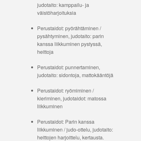
judotaito: kamppailu- ja
väistöharjoituksia
Perustaidot: pyörähtäminen /
pysähtyminen, judotaito: parin
kanssa liikkuminen pystyssä,
heittoja
Perustaidot: punnertaminen,
judotaito: sidontoja, mattokääntöjä
Perustaidot: ryömiminen /
kieriminen, judotaidot: matossa
liikkuminen
Perustaidot: Parin kanssa
liikkuminen / judo-ottelu, judotaito:
heittojen harjoittelu, kertausta.