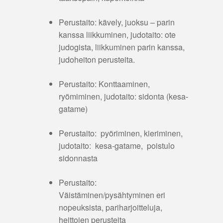
Perustaito: kävely, juoksu – parin
kanssa liikkuminen, judotaito: ote
judogista, liikkuminen parin kanssa,
judoheiton perusteita.
Perustaito: Konttaaminen,
ryömiminen, judotaito: sidonta (kesa-
gatame)
Perustaito: pyöriminen, kieriminen,
judotaito: kesa-gatame, poistulo
sidonnasta
Perustaito:
Väistäminen/pysähtyminen eri
nopeuksista, pariharjoitteluja,
heittojen perusteita