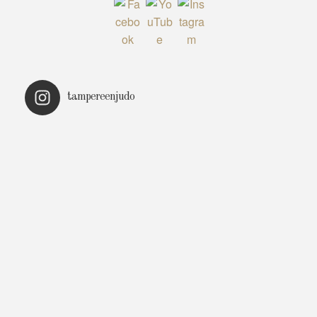
tampereenjudo