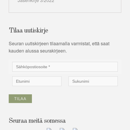
Jäsenkirje 3/2022
Tilaa uutiskirje
Seuran uutiskirjeen tilaamalla varmistat, että saat
kauden alussa seurakirjeen.
Seuraa meitä somessa