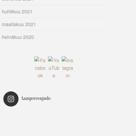
huhtikuu 2021
maaliskuu 2021
heinäkuu 2020
tampereenjudo