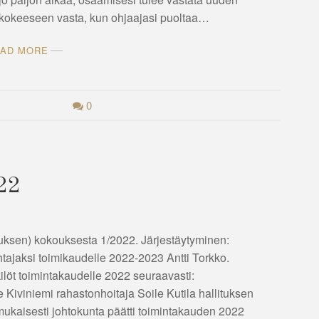
ökokeeseen vasta, kun ohjaajasi puoltaa…
AD MORE
0
022
uksen) kokouksesta 1/2022. Järjestäytyminen:
tajaksi toimikaudelle 2022-2023 Antti Torkko.
löt toimintakaudelle 2022 seuraavasti:
Kiviniemi rahastonhoitaja Soile Kutila hallituksen
kaisesti johtokunta päätti toimintakauden 2022