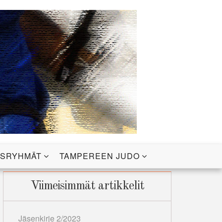
USRYHMÄT
TAMPEREEN JUDO
Viimeisimmät artikkelit
Jäsenkirje 2/2023