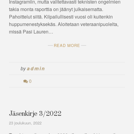
Instagramiin, mutta valitettavasti teknisten ongelmien
takia monta raporttia on jäänyt julkaisematta.
Pahoittelut siitä. Kilpailullisesti vuosi oli kuitenkin
huppumenestyksekäs. Aloitetaan veteraanipuolelta,
missä Pasi Lauren…
READ MORE
by
admin
0
Jäsenkirje 3/2022
23 joulukuun, 2022