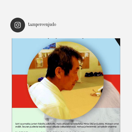
tampereenjudo