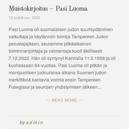
Muistokirjoitus – Pasi Luoma
12 joulukuun, 2022
Pasi Luoma oli suomalaisen judon suurisydäminen
vaikuttaja ja käytännön toimija Tampereen Judon
perustajajäsen, seuramme pitkäaikainen
toiminnanjohtaja ja valmentaja kuoli äkillisesti
7.12.2022. Hän oli syntynyt Karvialla 11.5.1958 ja oli
kuollessaan 64-vuotias. Pasi Luoma oli pitkän ja
monipuolisen judouransa aikana Suomen judon
merkittäviä kantavia voimia ensin Tampereen
Fusegissa ja seurojen yhdistymisen jälkeen…
READ MORE
by
admin