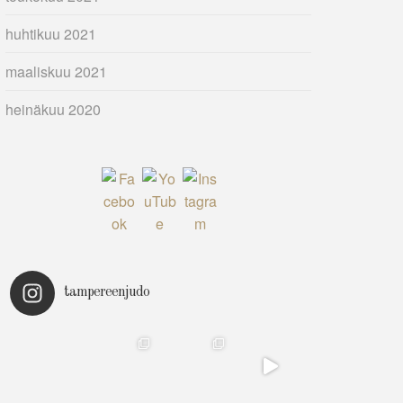
huhtikuu 2021
maaliskuu 2021
heinäkuu 2020
tampereenjudo