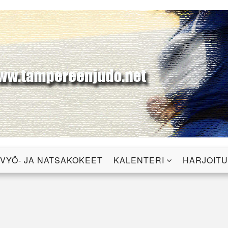
udo ry
VYÖ- JA NATSAKOKEET
KALENTERI
HARJOIT