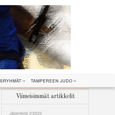
USRYHMÄT
TAMPEREEN JUDO
Viimeisimmät artikkelit
Jäsenkirje 2/2023